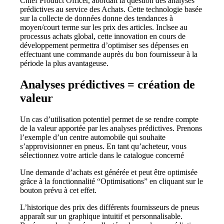
Chief Product Officer, abordait la question des analyses
prédictives au service des Achats. Cette technologie basée
sur la collecte de données donne des tendances à
moyen/court terme sur les prix des articles. Inclsee au
processus achats global, cette innovation en cours de
développement permettra d’optimiser ses dépenses en
effectuant une commande auprès du bon fournisseur à la
période la plus avantageuse.
Analyses prédictives = création de
valeur
Un cas d’utilisation potentiel permet de se rendre compte
de la valeur apportée par les analyses prédictives. Prenons
l’exemple d’un centre automobile qui souhaite
s’approvisionner en pneus. En tant qu’acheteur, vous
sélectionnez votre article dans le catalogue concerné
Une demande d’achats est générée et peut être optimisée
grâce à la fonctionnalité “Optimisations” en cliquant sur le
bouton prévu à cet effet.
L’historique des prix des différents fournisseurs de pneus
apparaît sur un graphique intuitif et personnalisable.