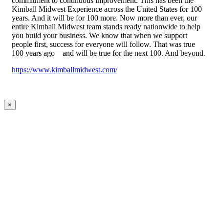
commitment to continuous improvement. This has been the
Kimball Midwest Experience across the United States for 100
years. And it will be for 100 more. Now more than ever, our
entire Kimball Midwest team stands ready nationwide to help
you build your business. We know that when we support
people first, success for everyone will follow. That was true
100 years ago—and will be true for the next 100. And beyond.
https://www.kimballmidwest.com/
×