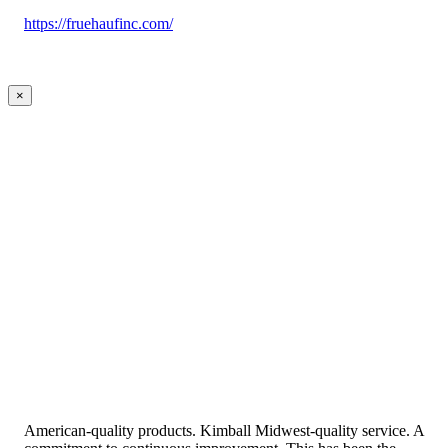
https://fruehaufinc.com/
×
American-quality products. Kimball Midwest-quality service. A