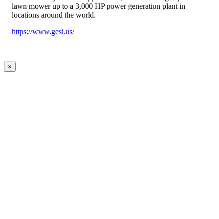
lawn mower up to a 3,000 HP power generation plant in
locations around the world.
https://www.gesi.us/
×