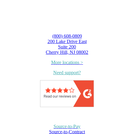
(800) 608-0809
200 Lake Drive East
Suite 200
Cherry Hill, NJ 08002
More locations >
Need support?
Source-to-Pay
Source-to-Contract