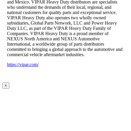
and Mexico. VIPAR Heavy Duty distributors are specialists
who understand the demands of their local, regional, and
national customers for quality parts and exceptional service.
VIPAR Heavy Duty also operates two wholly owned
subsidiaries, Global Parts Network, LLC and Power Heavy
Duty LLC, as part of the VIPAR Heavy Duty Family of
Companies. VIPAR Heavy Duty is a proud member of
NEXUS North America and NEXUS Automotive
International, a worldwide group of parts distributors
committed to bringing a global approach to the automotive and
commercial vehicle aftermarket industries.
https://vipar.com/
×