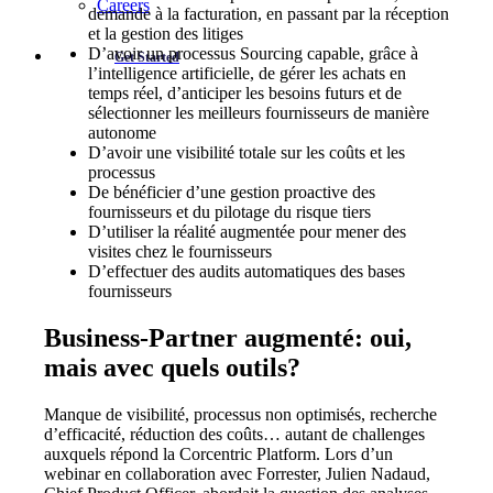
Careers
demande à la facturation, en passant par la réception
et la gestion des litiges
D’avoir un processus Sourcing capable, grâce à
Get Started
l’intelligence artificielle, de gérer les achats en
temps réel, d’anticiper les besoins futurs et de
sélectionner les meilleurs fournisseurs de manière
autonome
D’avoir une visibilité totale sur les coûts et les
processus
De bénéficier d’une gestion proactive des
fournisseurs et du pilotage du risque tiers
D’utiliser la réalité augmentée pour mener des
visites chez le fournisseurs
D’effectuer des audits automatiques des bases
fournisseurs
Business-Partner augmenté: oui,
mais avec quels outils?
Manque de visibilité, processus non optimisés, recherche
d’efficacité, réduction des coûts… autant de challenges
auxquels répond la Corcentric Platform. Lors d’un
webinar en collaboration avec Forrester, Julien Nadaud,