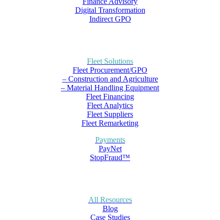
Finance Advisory
Digital Transformation
Indirect GPO
Fleet Solutions
Fleet Procurement/GPO
– Construction and Agriculture
– Material Handling Equipment
Fleet Financing
Fleet Analytics
Fleet Suppliers
Fleet Remarketing
Payments
PayNet
StopFraud™
All Resources
Blog
Case Studies