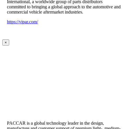
International, a worldwide group of parts distributors
committed to bringing a global approach to the automotive and
commercial vehicle aftermarket industries.
https://vipar.com/
×
PACCAR is a global technology leader in the design,
manufacture and customer support of premium light-, medium-