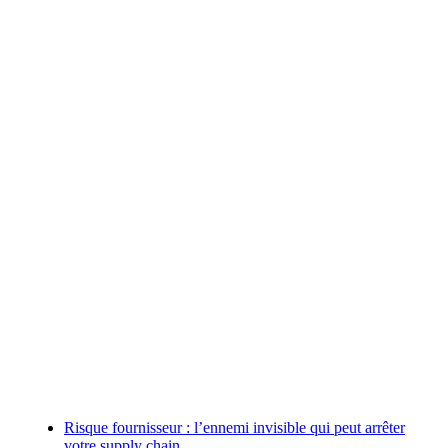
Risque fournisseur : l’ennemi invisible qui peut arrêter
votre supply chain