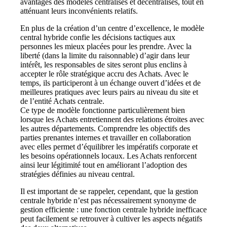
avantages des modèles centralisés et décentralisés, tout en
atténuant leurs inconvénients relatifs.
En plus de la création d’un centre d’excellence,
le modèle
central hybride confie les décisions tactiques aux
personnes les mieux placées pour les prendre.
Avec la
liberté (dans la limite du raisonnable) d’agir dans leur
intérêt, les responsables de sites seront plus enclins à
accepter le rôle stratégique accru des Achats. Avec le
temps, ils participeront à un échange ouvert d’idées et de
meilleures pratiques avec leurs pairs au niveau du site et
de l’entité Achats centrale.
Ce type de modèle fonctionne particulièrement bien
lorsque les Achats entretiennent des relations étroites avec
les autres départements
. Comprendre les objectifs des
parties prenantes internes et travailler en collaboration
avec elles permet d’équilibrer les impératifs corporate et
les besoins opérationnels locaux. Les Achats renforcent
ainsi leur légitimité tout en améliorant l’adoption des
stratégies définies au niveau central.
Il est important de se rappeler, cependant, que la gestion
centrale hybride n’est pas nécessairement synonyme de
gestion efficiente : une fonction centrale hybride inefficace
peut facilement se retrouver à cultiver les aspects négatifs