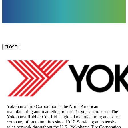
CLOSE
Yokohama Tire Corporation is the North American
manufacturing and marketing arm of Tokyo, Japan-based The
Yokohama Rubber Co., Ltd., a global manufacturing and sales
company of premium tires since 1917. Servicing an extensive
sales network throughout the U.S., Yokohama Tire Corporation