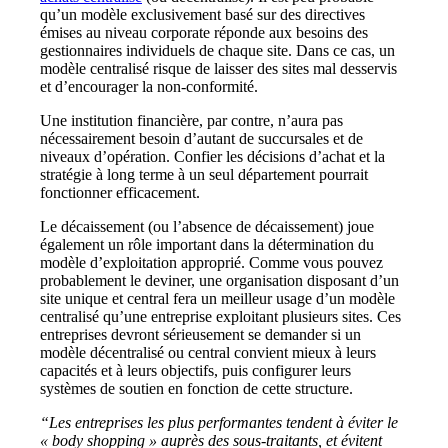
qu’un modèle exclusivement basé sur des directives
émises au niveau corporate réponde aux besoins des
gestionnaires individuels de chaque site. Dans ce cas, un
modèle centralisé risque de laisser des sites mal desservis
et d’encourager la non-conformité.
Une institution financière, par contre, n’aura pas
nécessairement besoin d’autant de succursales et de
niveaux d’opération. Confier les décisions d’achat et la
stratégie à long terme à un seul département pourrait
fonctionner efficacement.
Le décaissement (ou l’absence de décaissement) joue
également un rôle important dans la détermination du
modèle d’exploitation approprié.
Comme vous pouvez
probablement le deviner, une organisation disposant d’un
site unique et central fera un meilleur usage d’un modèle
centralisé qu’une entreprise exploitant plusieurs sites. Ces
entreprises devront sérieusement se demander si un
modèle décentralisé ou central convient mieux à leurs
capacités et à leurs objectifs, puis configurer leurs
systèmes de soutien en fonction de cette structure.
“Les entreprises les plus performantes tendent à éviter le
« body shopping » auprès des sous-traitants, et évitent