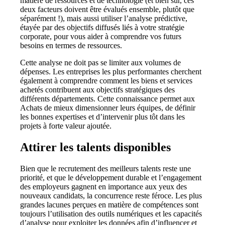
matière de ressources et de technologie (et bien sûr, ces
deux facteurs doivent être évalués ensemble, plutôt que
séparément !), mais aussi
utiliser l’analyse prédictive,
étayée par des objectifs diffusés liés à votre stratégie
corporate, pour vous aider à comprendre vos futurs
besoins en termes de ressources.
Cette analyse ne doit pas se limiter aux volumes de
dépenses. Les entreprises les plus performantes cherchent
également à comprendre comment les biens et services
achetés contribuent aux objectifs stratégiques des
différents départements. Cette connaissance permet aux
Achats de mieux dimensionner leurs équipes, de définir
les bonnes expertises et d’intervenir plus tôt dans les
projets à forte valeur ajoutée.
Attirer les talents disponibles
Bien que le recrutement des meilleurs talents reste une
priorité, et que le développement durable et l’engagement
des employeurs gagnent en importance aux yeux des
nouveaux candidats, la concurrence reste féroce.
Les plus
grandes lacunes perçues en matière de compétences sont
toujours l’utilisation des outils numériques et les capacités
d’analyse pour exploiter les données
afin d’influencer et