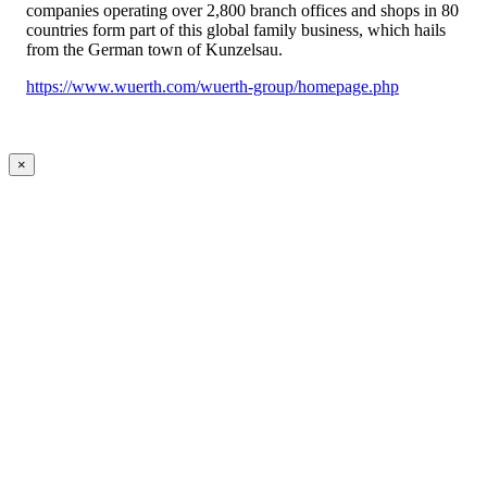
companies operating over 2,800 branch offices and shops in 80
countries form part of this global family business, which hails
from the German town of Kunzelsau.
https://www.wuerth.com/wuerth-group/homepage.php
×