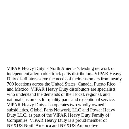
VIPAR Heavy Duty is North America’s leading network of
independent aftermarket truck parts distributors. VIPAR Heavy
Duty distributors serve the needs of their customers from nearly
700 locations across the United States, Canada, Puerto Rico
and Mexico. VIPAR Heavy Duty distributors are specialists
who understand the demands of their local, regional, and
national customers for quality parts and exceptional service.
VIPAR Heavy Duty also operates two wholly owned
subsidiaries, Global Parts Network, LLC and Power Heavy
Duty LLC, as part of the VIPAR Heavy Duty Family of
Companies. VIPAR Heavy Duty is a proud member of
NEXUS North America and NEXUS Automotive