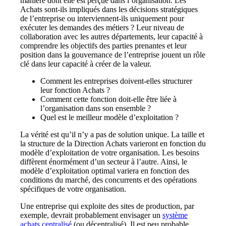
manière dont elle est perçue dans l’organisation.
Les
Achats sont-ils impliqués dans les décisions stratégiques
de l’entreprise ou interviennent-ils uniquement pour
exécuter les demandes des métiers ? Leur niveau de
collaboration avec les autres départements, leur capacité à
comprendre les objectifs des parties prenantes et leur
position dans la gouvernance de l’entreprise jouent un rôle
clé dans leur capacité à créer de la valeur.
Comment les entreprises doivent-elles structurer
leur fonction Achats ?
Comment cette fonction doit-elle être liée à
l’organisation dans son ensemble ?
Quel est le meilleur modèle d’exploitation ?
La vérité est qu’il n’y a pas de solution unique. La taille et
la structure de la Direction Achats varieront en fonction du
modèle d’exploitation de votre organisation.
Les besoins
diffèrent énormément d’un secteur à l’autre. Ainsi, le
modèle d’exploitation optimal variera en fonction des
conditions du marché, des concurrents et des opérations
spécifiques de votre organisation.
Une entreprise qui exploite des sites de production, par
exemple, devrait probablement envisager un
système
achats centralisé
(ou décentralisé). Il est peu probable