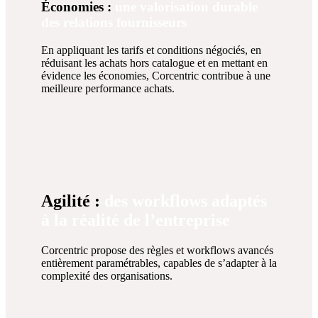
Économies :
une valorisation durable
des relations fournisseurs
En appliquant les tarifs et conditions négociés, en
réduisant les achats hors catalogue et en mettant en
évidence les économies, Corcentric contribue à une
meilleure performance achats.
Agilité :
des workflows adaptés
à la réalité de l’entreprise
Corcentric propose des règles et workflows avancés
entièrement paramétrables, capables de s’adapter à la
complexité des organisations.