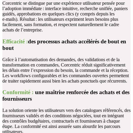
Corcentric se distingue par une
expérience utilisateur pensée pour
l’adoption immédiate :
interface intuitive, recherche unifiée, paniers
guidés, approbations en quelques clics (y compris depuis les
e‑mails). Résultat : les utilisateurs expriment leurs besoins plus
facilement, sans formation, et respectent naturellement le cadre
achats de l’entreprise.
Efficacité :
des processus achats accélérés de bout en
bout
Grâce à l’automatisation des demandes, des validations et de la
transformation en commandes, Corcentric
réduit significativement
les délais entre l’expression du besoin, la commande et la réception.
Les workflows configurables et les commandes ouvertes permettent
de traiter rapidement aussi bien les achats ponctuels que récurrents.
Conformité :
une maîtrise renforcée des achats et des
fournisseurs
La solution oriente les utilisateurs vers
des catalogues référencés, des
fournisseurs validés et des conditions négociées,
tout en intégrant
des contrôles budgétaires, contractuels et fournisseurs à chaque
étape. La conformité est ainsi assurée sans alourdir les parcours
utilisateurs.