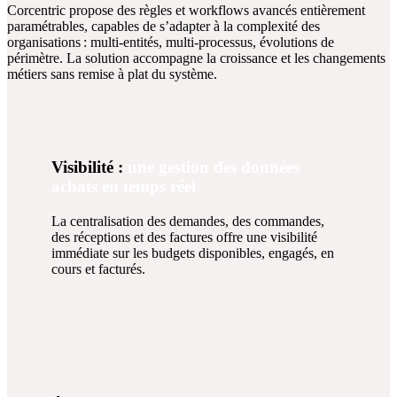
Corcentric propose des
règles et workflows avancés entièrement
paramétrables
, capables de s’adapter à la complexité des
organisations : multi‑entités, multi‑processus, évolutions de
périmètre. La solution accompagne la croissance et les changements
métiers sans remise à plat du système.
Visibilité :
une gestion des données
achats en temps réel
La centralisation des demandes, des commandes,
des réceptions et des factures offre une visibilité
immédiate sur les budgets disponibles, engagés, en
cours et facturés.