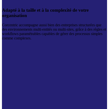
Adapté à la taille et à la complexité de votre
organisation
Corcentric accompagne aussi bien des entreprises structurées que
des environnements multi‑entités ou multi‑sites, grâce à des règles et
workflows paramétrables capables de gérer des processus simples
comme complexes.