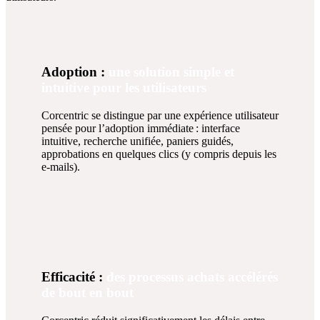
Adoption :
une solution simple et
intuitive pour les utilisateurs
Corcentric se distingue par une expérience utilisateur
pensée pour l’adoption immédiate : interface
intuitive, recherche unifiée, paniers guidés,
approbations en quelques clics (y compris depuis les
e‑mails).
Efficacité :
des processus achats accélérés
de bout en bout