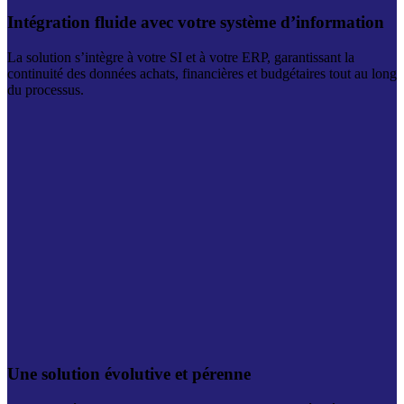
Intégration fluide avec votre système d’information
La solution s’intègre à votre SI et à votre ERP, garantissant la
continuité des données achats, financières et budgétaires tout au long
du processus.
Une solution évolutive et pérenne