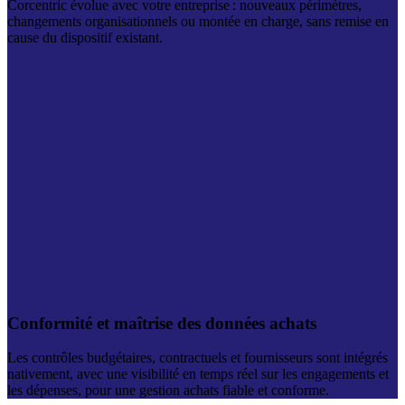
Corcentric évolue avec votre entreprise : nouveaux périmètres,
changements organisationnels ou montée en charge, sans remise en
cause du dispositif existant.
Conformité et maîtrise des données achats
Les contrôles budgétaires, contractuels et fournisseurs sont intégrés
nativement, avec une visibilité en temps réel sur les engagements et
les dépenses, pour une gestion achats fiable et conforme.