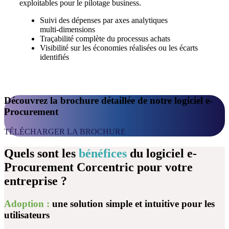
exploitables
pour le pilotage business.
Suivi des dépenses par axes analytiques
multi‑dimensions
Traçabilité complète du processus achats
Visibilité sur les économies réalisées ou les écarts
identifiés
Découvrez la brochure détaillée de notre logiciel e-
Procurement
TÉLÉCHARGER LA BROCHURE
Quels sont les
bénéfices
du logiciel e-
Procurement Corcentric pour votre
entreprise ?
Adoption :
une solution simple et intuitive pour les
utilisateurs