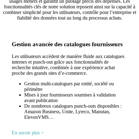
usages métiers et garantit un pilotage précis des dépenses
. Les
fonctionnalités clés de notre solution reposent ainsi sur la capacité à
combiner simplicité pour les utilisateurs, contrôle pour l’entreprise et
fiabilité des données tout au long du processus achats.
Gestion avancée des catalogues fournisseurs
Les utilisateurs accèdent de manière fluide aux catalogues
internes et punch-out grâce aux fonctionnalités de
recherche intuitive, combinée à une expérience achat
proche des grands sites d’e-commerce.
Gestion multi‑catalogues par entité, société ou
périmètre
Mises à jour fournisseurs soumises à validation
avant publication
De nombreux catalogues punch-outs disponibles :
Amazon Business, Unite, Lyreco, Manutan,
ElevenVMS…
En savoir plus
˃