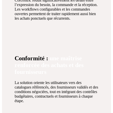
Corcentric réduit significativement les délais entre
l’expression du besoin, la commande et la réception.
Les workflows configurables et les commandes
ouvertes permettent de traiter rapidement aussi bien
les achats ponctuels que récurrents.
Conformité :
une maîtrise
renforcée des achats et des
fournisseurs
La solution oriente les utilisateurs vers des
catalogues référencés, des fournisseurs validés et des
conditions négociées, tout en intégrant des contrôles
budgétaires, contractuels et fournisseurs à chaque
étape.