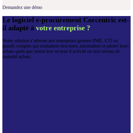
Demandez une démo
Le logiciel e‑procurement Corcentric est-
il adapté à
votre entreprise ?
Notre solution s’adresse aux entreprises grosses PME, ETI ou
grands comptes qui souhaitent structurer, automatiser et piloter leurs
achats quels que soient leur secteur d’activité ou leur niveau de
maturité achats.